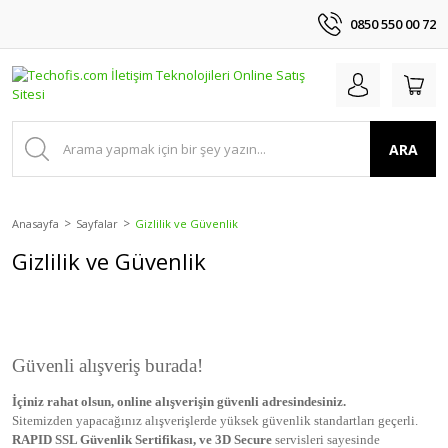
0850 550 00 72
ARA
Anasayfa
Sayfalar
Gizlilik ve Güvenlik
Gizlilik ve Güvenlik
Güvenli alışveriş burada!
İçiniz rahat olsun, online alışverişin güvenli adresindesiniz.
Sitemizden yapacağınız alışverişlerde yüksek güvenlik standartları geçerli.
RAPID SSL Güvenlik Sertifikası, ve 3D Secure
servisleri sayesinde