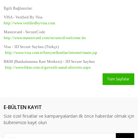
İlgili Bağlantılar:
VISA - Verified By Visa
http://www.verifiedbyvisa.com
Mastercard - SecureCode
http://www.mastercard.com/securecd/welcome.do
Visa - 3D Secure Sayfası (Türkçe)
http://www.visa.com.tr/bireyselkartlar/internet/main.jsp
BKM (Bankalararası Kart Merkezi) - 3D Secure Sayfası
http://www.bkm.com.tr/guvenli-sanal-alisveris.aspx
Tüm Sayfalar
E-BÜLTEN KAYIT
Size özel fırsatlar ve kampanyalardan ilk önce haberdar olmak için
bültenimize kayıt olun