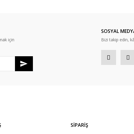
SOSYAL MEDY
mak için
Bizi takip edin, kâr
Ş
SİPARİŞ