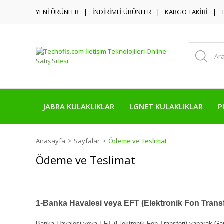
YENİ ÜRÜNLER
İNDİRİMLİ ÜRÜNLER
KARGO TAKİBİ
JABRA KULAKLIKLAR
LGNET KULAKLIKLAR
P
Anasayfa
Sayfalar
Ödeme ve Teslimat
Ödeme ve Teslimat
1-Banka Havalesi veya EFT (Elektronik Fon Transf
Banka Havalesi veya EFT (Elektronik Fon Transferi) yaparak Gara