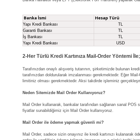
Banka İsmi
Hesap Türü
Yapı Kredi Bankası
TL
Garanti Bankası
TL
İş Bankası
TL
Yapı Kredi Bankası
USD
2-Her Türlü Kredi Kartınıza Mail-Order Yöntemi İle;
Tarafınızdan onaylı alışveriş tutarının, şirketimizde bulunan kred
tarafınızdan doldurularak imzalanması gerekmektedir. Eğer Mail-Ord
limitiniz olması gerekmektedir. Aksi takdirde işleminiz gerçekleşm
Neden Sitemizde Mail Order Kullanıyoruz?
Mail Order kullanarak, bankalar tarafından sağlanan sanal POS sis
fiyatlar sunabildiğimiz için Mail Order kullanıyoruz.
Mail Order ile ödeme yapmak güvenli mi?
Mail Order, sadece sizin onayınız ile kredi kartınızı kulanarak 