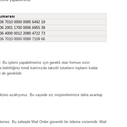
umarası
06 7010 0000 0085 6492 19
06 2001 1700 0006 6955 39
06 4000 0012 2080 4722 73
06 7010 0000 0088 7109 66
ir. Bu işlemi yapabilmemiz için gerekli olan formun sizin
lirttiğiniz kredi kartınızda taksitli tutarların toplamı kadar
de gereklidir.
yükünü azaltıyoruz. Bu sayede siz müşterilerimize daha avantajı
lemez. Bu sebeple Mail Order güvenilir bir ödeme sistemidir. Mail