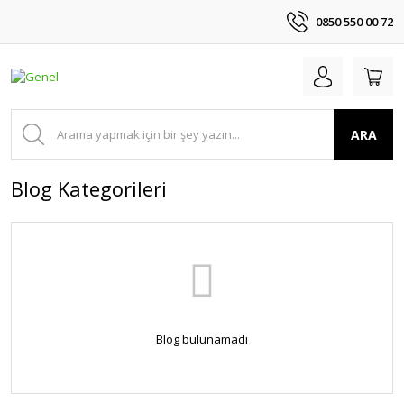
0850 550 00 72
ARA
Blog Kategorileri
Blog bulunamadı