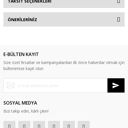
TAKSİT SEÇENEKLERİ
ÖNERİLERİNİZ
E-BÜLTEN KAYIT
Size özel fırsatlar ve kampanyalardan ilk önce haberdar olmak için
bültenimize kayıt olun
SOSYAL MEDYA
Bizi takip edin, kârlı çıkın!