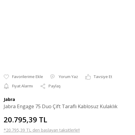
Yorum Yaz
Tavsiye Et
Fiyat Alarmı
Paylaş
Jabra
Jabra Engage 75 Duo Çift Taraflı Kablosuz Kulaklık
20.795,39 TL
*20.795,39 TL den başlayan taksitlerle!!