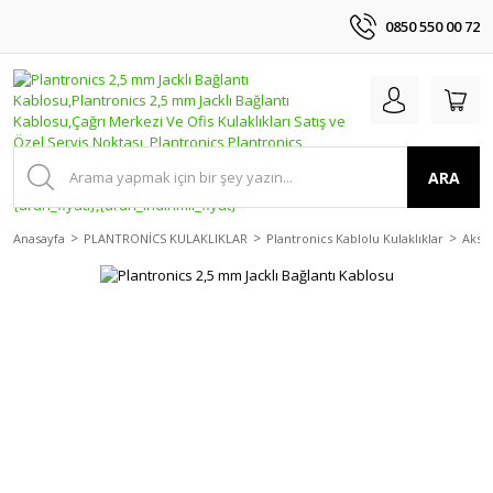
0850 550 00 72
ARA
Anasayfa
PLANTRONİCS KULAKLIKLAR
Plantronics Kablolu Kulaklıklar
Akses