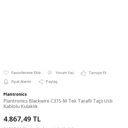
Yorum Yaz
Tavsiye Et
Fiyat Alarmı
Paylaş
Plantronics
Plantronics Blackwire C315-M Tek Taraflı Taçlı Usb
Kablolu Kulaklık
4.867,49 TL