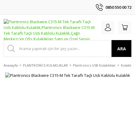
0850 550 00 72
ARA
Anasayfa
PLANTRONİCS KULAKLIKLAR
Plantronics USB Kulaklıklar
Kulaklıkl