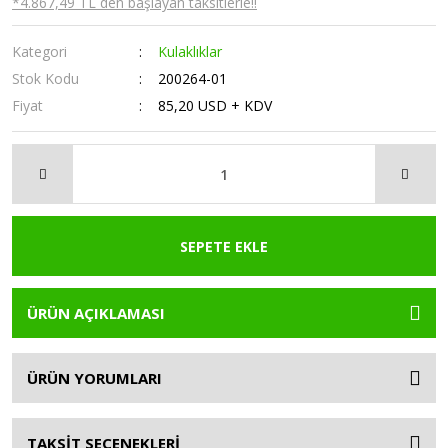
*4.867,49 TL den başlayan taksitlerle!!
Kategori
Kulaklıklar
Stok Kodu
200264-01
Fiyat
85,20 USD + KDV
SEPETE EKLE
ÜRÜN AÇIKLAMASI
ÜRÜN YORUMLARI
TAKSİT SEÇENEKLERİ