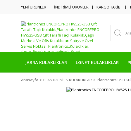
YENİ ÜRÜNLER
İNDİRİMLİ ÜRÜNLER
KARGO TAKİBİ
JABRA KULAKLIKLAR
LGNET KULAKLIKLAR
P
Anasayfa
PLANTRONİCS KULAKLIKLAR
Plantronics USB Kul