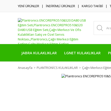
YENİ ÜRÜNLER
İNDİRİMLİ ÜRÜNLER
KARGO TAKİBİ
JABRA KULAKLIKLAR
LGNET KULAKLIKLAR
P
Anasayfa
PLANTRONİCS KULAKLIKLAR
Çağrı Merkezi Eğitim