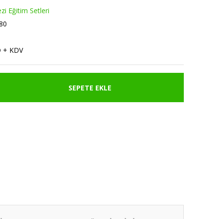
zi Eğitim Setleri
80
D + KDV
SEPETE EKLE