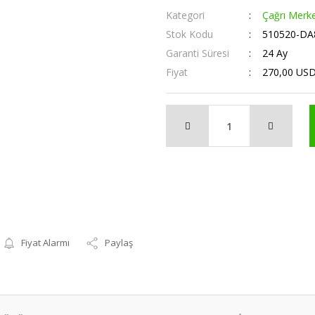
Kategori
Çağrı Merke
Stok Kodu
510520-DA
Garanti Süresi
24 Ay
Fiyat
270,00 US
Fiyat Alarmı
Paylaş