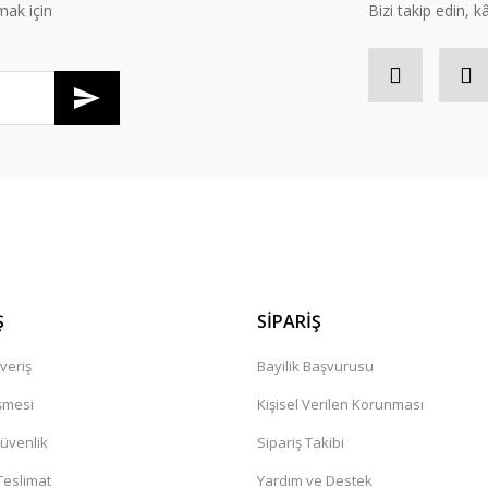
mak için
Bizi takip edin, kâr
Gönder
Ş
SİPARİŞ
veriş
Bayilik Başvurusu
şmesi
Kişisel Verilen Korunması
Güvenlik
Sipariş Takibi
eslimat
Yardım ve Destek