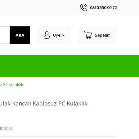
0850 550 00 72
ARA
Üyelik
Sepetim
z PC Kulaklık
ulak Kancalı Kablosuz PC Kulaklık
lerle!!