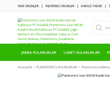
YENİ ÜRÜNLER
İNDİRİMLİ ÜRÜNLER
KARGO TAKİBİ
JABRA KULAKLIKLAR
LGNET KULAKLIKLAR
P
Anasayfa
PLANTRONİCS KULAKLIKLAR
Plantronics Kablosu