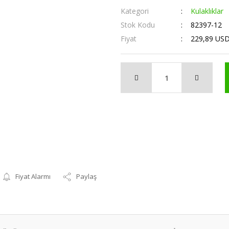
Kategori
Kulaklıklar
Stok Kodu
82397-12
Fiyat
229,89 US
Fiyat Alarmı
Paylaş