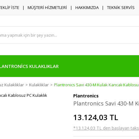
TEKLİF İSTE
MÜŞTERİ HİZMETLERİ
HAKKIMIZDA
TEKNİK SERVİS
LANTRONİCS KULAKLIKLAR
z Kulaklıklar
Kulaklıklar
Plantronics Savi 430-M Kulak Kancalı Kablosu
Plantronics
Plantronics Savi 430-M K
13.124,03 TL
*13.124,03 TL den başlayan taksit